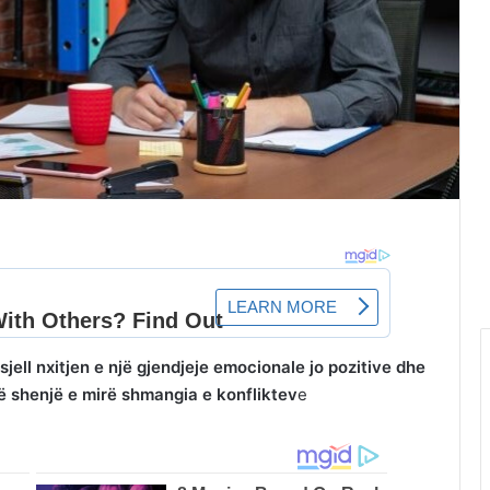
sjell nxitjen e një gjendjeje emocionale jo pozitive dhe
jë shenjë e mirë shmangia e konfliktev
e