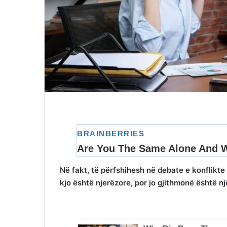
Në fakt, të përfshihesh në debate e konflikte 
kjo është njerëzore, por jo gjithmonë është n