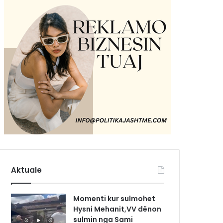
Aktuale
Momenti kur sulmohet
Hysni Mehanit,VV dënon
sulmin nga Sami