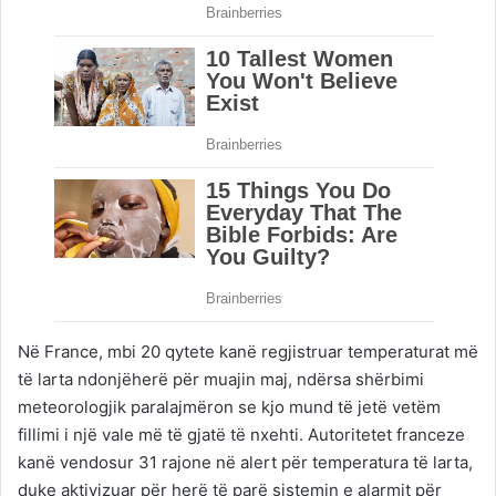
Në France, mbi 20 qytete kanë regjistruar temperaturat më
të larta ndonjëherë për muajin maj, ndërsa shërbimi
meteorologjik paralajmëron se kjo mund të jetë vetëm
fillimi i një vale më të gjatë të nxehti. Autoritetet franceze
kanë vendosur 31 rajone në alert për temperatura të larta,
duke aktivizuar për herë të parë sistemin e alarmit për