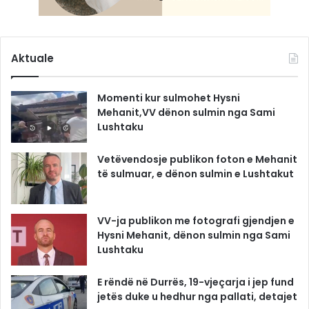
Aktuale
Momenti kur sulmohet Hysni
Mehanit,VV dënon sulmin nga Sami
Lushtaku
Vetëvendosje publikon foton e Mehanit
të sulmuar, e dënon sulmin e Lushtakut
VV-ja publikon me fotografi gjendjen e
Hysni Mehanit, dënon sulmin nga Sami
Lushtaku
E rëndë në Durrës, 19-vjeçarja i jep fund
jetës duke u hedhur nga pallati, detajet