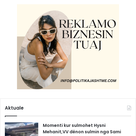
Aktuale
Momenti kur sulmohet Hysni
Mehanit,VV dënon sulmin nga Sami