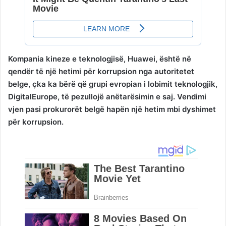
Kompania kineze e teknologjisë, Huawei, është në
qendër të një hetimi për korrupsion nga autoritetet
belge, çka ka bërë që grupi evropian i lobimit teknologjik,
DigitalEurope, të pezullojë anëtarësimin e saj. Vendimi
vjen pasi prokurorët belgë hapën një hetim mbi dyshimet
për korrupsion.