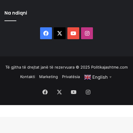
Na ndiqni
Facebook
X
YouTube
Instagram
Të gjitha të drejtat janë të rezervuara © 2025 Politikajashtme.com
English
Kontakti
Marketing
Privatësia
▼
Facebook
X
YouTube
Instagram