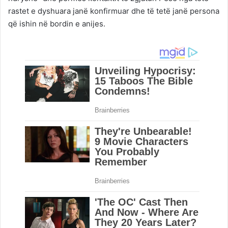
rastet e dyshuara janë konfirmuar dhe të tetë janë persona
që ishin në bordin e anijes.