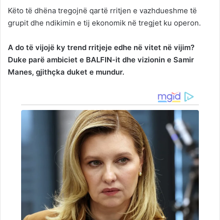
Këto të dhëna tregojnë qartë rritjen e vazhdueshme të
grupit dhe ndikimin e tij ekonomik në tregjet ku operon.
A do të vijojë ky trend rritjeje edhe në vitet në vijim?
Duke parë ambiciet e BALFIN-it dhe vizionin e Samir
Manes, gjithçka duket e mundur.