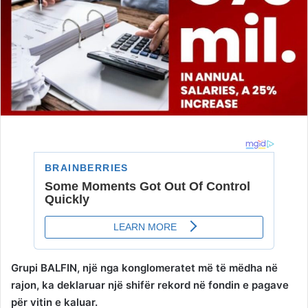
Grupi BALFIN, një nga konglomeratet më të mëdha në
rajon, ka deklaruar një shifër rekord në fondin e pagave
për vitin e kaluar.