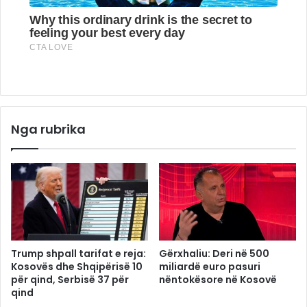
Nga rubrika
Trump shpall tarifat e reja:
Gërxhaliu: Deri në 500
Kosovës dhe Shqipërisë 10
miliardë euro pasuri
për qind, Serbisë 37 për
nëntokësore në Kosovë
qind