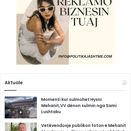
Aktuale
Momenti kur sulmohet Hysni
Mehanit,VV dënon sulmin nga Sami
Lushtaku
Vetëvendosje publikon foton e Mehanit